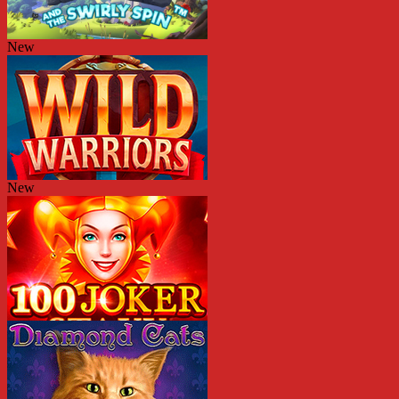
New
New