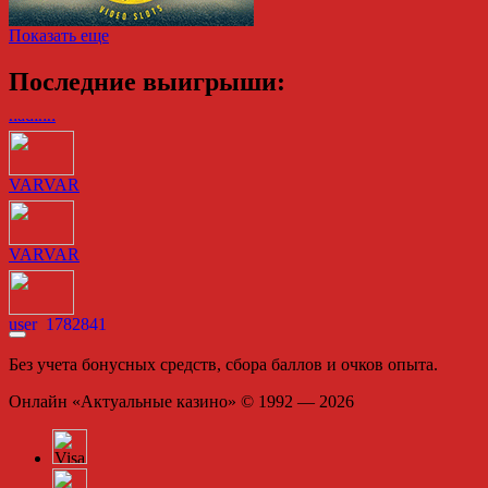
Roulette
Показать еще
user_1238535
9 720 руб.
Последние выигрыши:
Book of Ra
nadinn
6 000 руб.
Crazy Monkey
VARVAR
9 000 руб.
FairyLand 2
VARVAR
10 000 руб.
FairyLand 2
user_1782841
12 500 руб.
Без учета бонусных средств, сбора баллов и очков опыта.
Just Jewels Deluxe
Anst555
Онлайн «Актуальные казино» © 1992 — 2026
5 000 руб.
BlackJack
Anst555
6 000 руб.