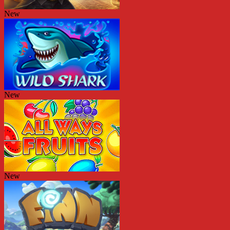
New
New
New