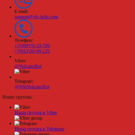
E-mail:
support@vlc-help.com
Телефон:
+7(499)70-33-709
+7(812)30-99-125
Viber:
@VolcanoBot
Telegram:
@WinVolcanoBot
Наши группы:
Наша группа в Viber
Наша группа в Telegram