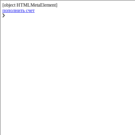
[object HTMLMetaElement]
пополнить счет