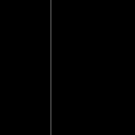
Wild Worlds