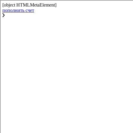
[object HTMLMetaElement]
пополнить счет