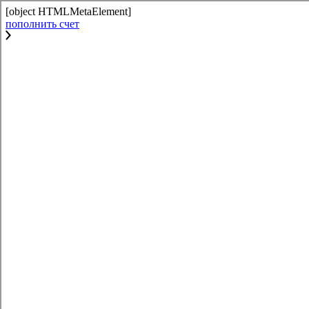
[object HTMLMetaElement]
пополнить счет