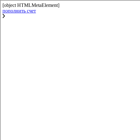
[object HTMLMetaElement]
пополнить счет