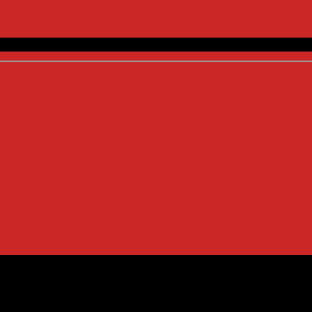
реальные деньги.