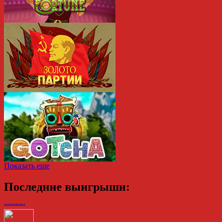
user_1773309
Lucky Lady's Charm Deluxe
user_1773309
10 000 руб.
Dolphin's Pearl Deluxe
Markmark
5 100 руб.
Blackjack
Alex Buh
15 520 руб.
Book of Ra Deluxe
***1749
7 000 руб.
Roulette
Показать еще
user_1238535
9 720 руб.
Последние выигрыши:
Book of Ra
nadinn
6 000 руб.
Crazy Monkey