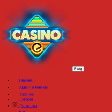
Вход
Главная
Акции и бонусы
Турниры
Лотерея
Джекпоты