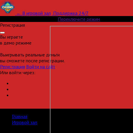
← В игровой зал
Поддержка 24/7
Вы играете в демо-режиме.
Переключите режим
и выигрывайте 
Регистрация
Вы играете
в демо режиме
Выигрывать реальные деньги
вы сможете после регистрации.
Регистрация
Войти на сайт
Или войти через:
Главная
Игровой зал
FairyLand 2