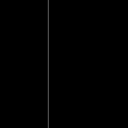
FairyLand 2