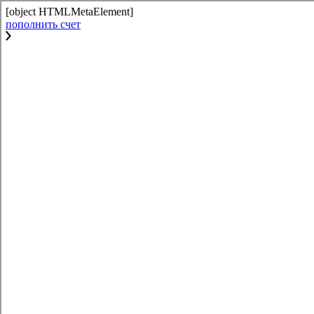
[object HTMLMetaElement]
пополнить счет