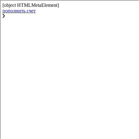
[object HTMLMetaElement]
пополнить счет