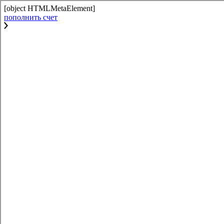
[object HTMLMetaElement]
пополнить счет