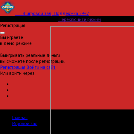
← В игровой зал
Поддержка 24/7
Вы играете в демо-режиме.
Переключите режим
и выигрывайте 
Регистрация
Вы играете
в демо режиме
Выигрывать реальные деньги
вы сможете после регистрации.
Регистрация
Войти на сайт
Или войти через:
Главная
Игровой зал
Spina Colada