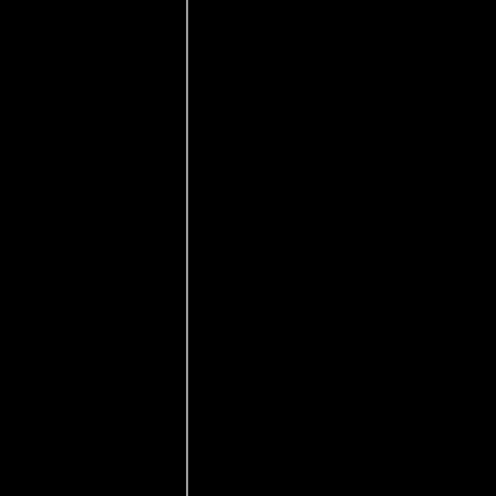
Spina Colada