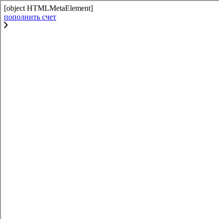
[object HTMLMetaElement]
пополнить счет