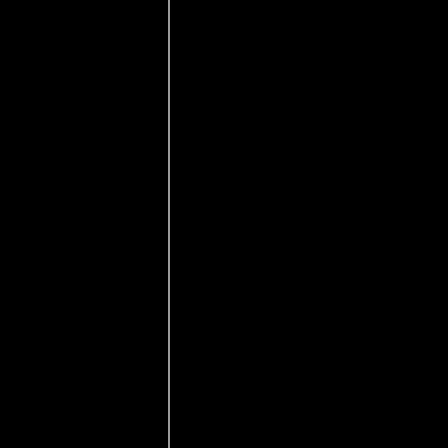
Redhot 40