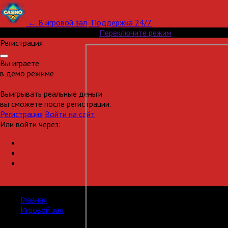
← В игровой зал
Поддержка 24/7
Вы играете в демо-режиме.
Переключите режим
и выигрывайте 
Регистрация
Вы играете
в демо режиме
Выигрывать реальные деньги
вы сможете после регистрации.
Регистрация
Войти на сайт
Или войти через:
Главная
Игровой зал
Redhot 40