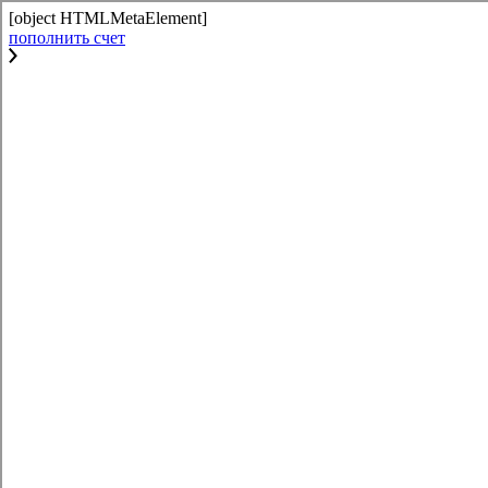
[object HTMLMetaElement]
пополнить счет