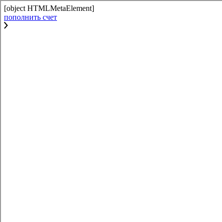
[object HTMLMetaElement]
пополнить счет