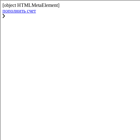
[object HTMLMetaElement]
пополнить счет