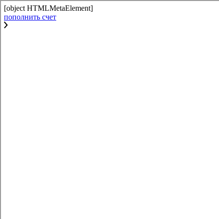
[object HTMLMetaElement]
пополнить счет