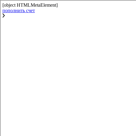
[object HTMLMetaElement]
пополнить счет