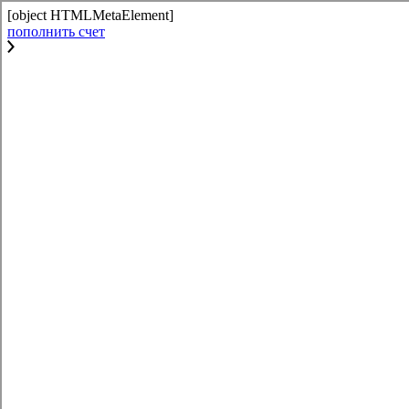
[object HTMLMetaElement]
пополнить счет