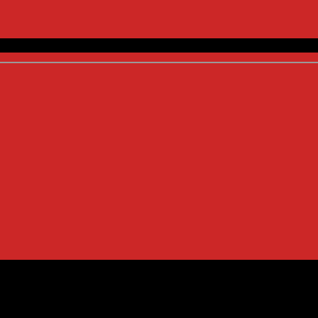
реальные деньги.