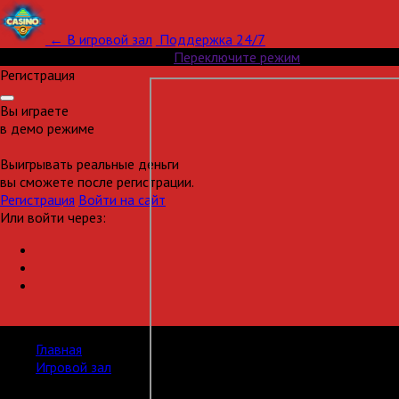
← В игровой зал
Поддержка 24/7
Вы играете в демо-режиме.
Переключите режим
и выигрывайте 
Регистрация
Вы играете
в демо режиме
Выигрывать реальные деньги
вы сможете после регистрации.
Регистрация
Войти на сайт
Или войти через:
Главная
Игровой зал
Hungry Shark