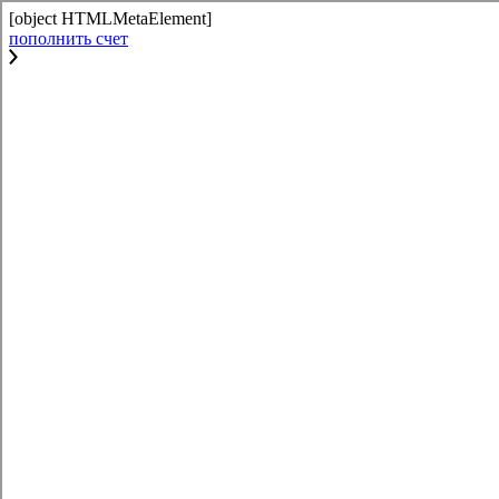
[object HTMLMetaElement]
пополнить счет