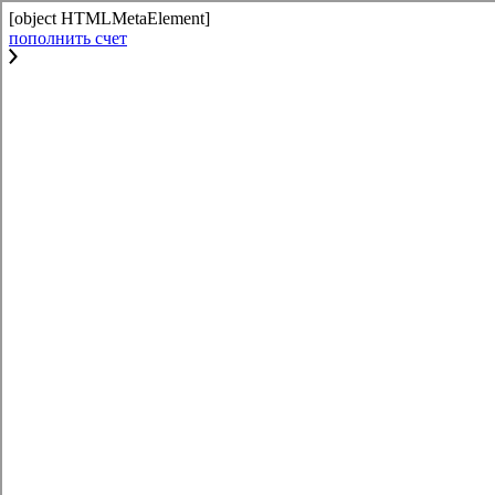
[object HTMLMetaElement]
пополнить счет