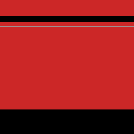
реальные деньги.