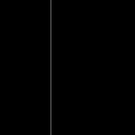
Dragon's Deep