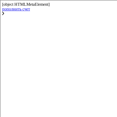
[object HTMLMetaElement]
пополнить счет