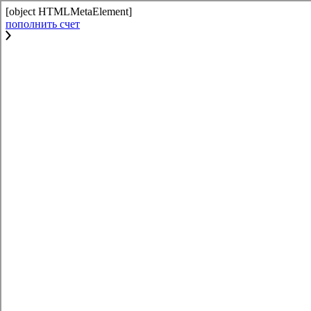
[object HTMLMetaElement]
пополнить счет