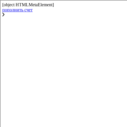
[object HTMLMetaElement]
пополнить счет