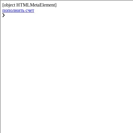
[object HTMLMetaElement]
пополнить счет