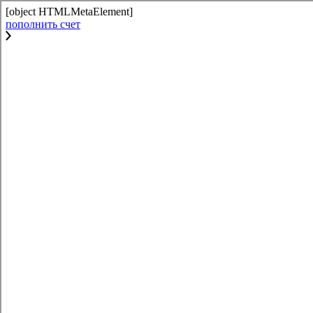
[object HTMLMetaElement]
пополнить счет