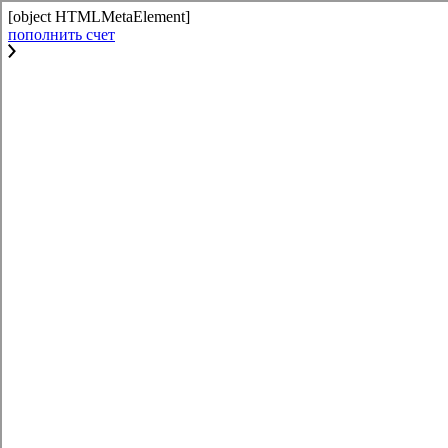
[object HTMLMetaElement]
пополнить счет