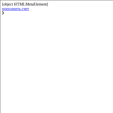
[object HTMLMetaElement]
пополнить счет