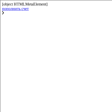
[object HTMLMetaElement]
пополнить счет