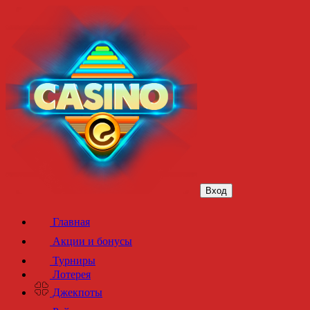
Вход
Главная
Акции и бонусы
Турниры
Лотерея
Джекпоты