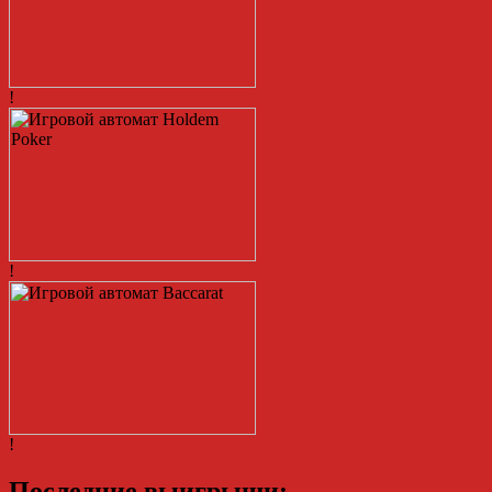
Печёный
!
Bananas Go Bahamas
1971perovi
25 000 руб.
100 Joker Staxx
Evgen
5 880 руб.
Lord Of Ocean
!
Markmark
7 025 руб.
Blackjack
sharpey
6 900 руб.
Sharky
Markmark
!
5 100 руб.
Blackjack
Последние выигрыши: