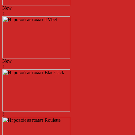
New
!
New
!
!